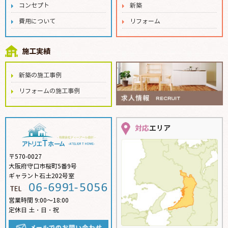
コンセプト
新築
費用について
リフォーム
施工実績
新築の施工事例
リフォームの施工事例
対応
エリア
〒570-0027
大阪府守口市桜町5番9号
ギャラント石土202号室
営業時間 9:00～18:00
定休日 土・日・祝